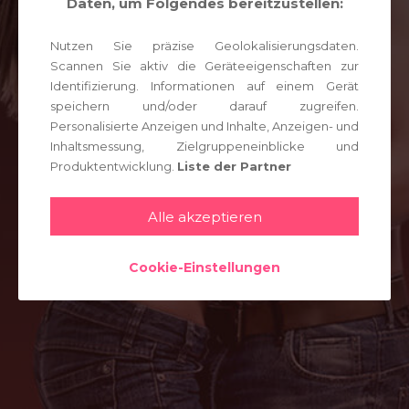
Daten, um Folgendes bereitzustellen:
JETZT SUCHEN
Nutzen Sie präzise Geolokalisierungsdaten.
Scannen Sie aktiv die Geräteeigenschaften zur
EINLOGGEN
Identifizierung. Informationen auf einem Gerät
speichern und/oder darauf zugreifen.
Personalisierte Anzeigen und Inhalte, Anzeigen- und
Inhaltsmessung, Zielgruppeneinblicke und
Produktentwicklung.
Liste der Partner
Alle akzeptieren
Cookie-Einstellungen